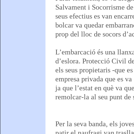
Salvament i Socorrisme de 
seus efectius es van encarr
bolcar va quedar embarranc
prop del lloc de socors d’a
L’embarcació és una llanx
d’eslora. Protecció Civil d
els seus propietaris -que es
empresa privada que es va e
ja que l’estat en què va que
remolcar-la al seu punt de 
Per la seva banda, els jove
patir el naufragi van trasll