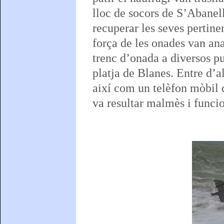
lloc de socors de S’Abanel
recuperar les seves pertine
força de les onades van ana
trenc d’onada a diversos pu
platja de Blanes. Entre d’a
així com un telèfon mòbil q
va resultar malmès i funci