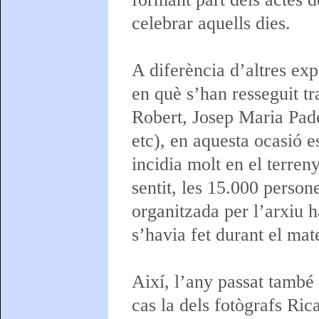
celebrar aquells dies.
A diferència d’altres ex
en què s’han resseguit tr
Robert, Josep Maria Pader
etc), en aquesta ocasió e
incidia molt en el terren
sentit, les 15.000 person
organitzada per l’arxiu h
s’havia fet durant el mat
Així, l’any passat també 
cas la dels fotògrafs Ric