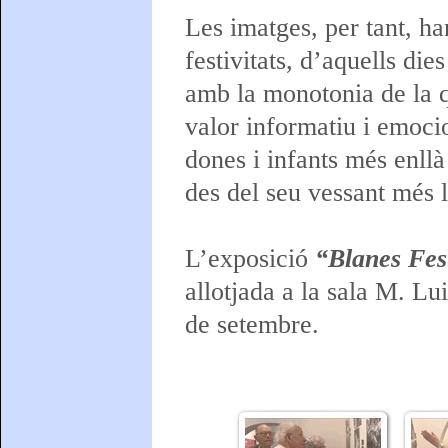
Les imatges, per tant, ha
festivitats, d’aquells die
amb la monotonia de la q
valor informatiu i emocio
dones i infants més enllà
des del seu vessant més lú
L’exposició
“Blanes Fest
allotjada a la sala M. Lui
de setembre.