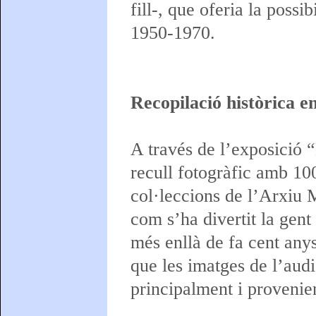
fill-, que oferia la possi
1950-1970.
Recopilació històrica e
A través de l’exposició “
recull fotogràfic amb 100 
col·leccions de l’Arxiu M
com s’ha divertit la gen
més enllà de fa cent any
que les imatges de l’audi
principalment i provenie