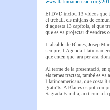
www.llatinoamericana.org/201
El DVD inclou 13 vídeos que tr
el treball, els mitjans de comun
d’aquests 13 capítols, el que tra
que es va projectar divendres 
L’alcalde de Blanes, Josep Mari
sempre, l’Agenda Llatinoamerica
que entén que, ara per ara, dona
Al terme de la presentació, en 
els temes tractats, també es va
Llatinoamericana, que costa 8 e
gratuïts. A Blanes es pot compr
Sagrada Família, així com a la 