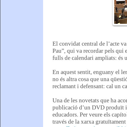
El convidat central de l’acte v
Pau”, qui va recordar pels qui 
fulls de calendari ampliats: és 
En aquest sentit, enguany el le
no és altra cosa que una qüest
reclamant i defensant: cal un ca
Una de les novetats que ha ac
publicació d’un DVD produït i 
educadors. Per veure els capíto
través de la xarxa gratuïtament