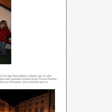
l Col·legi Santa Maria i tothom qui va voler
mptar amb animador infantil propi, Ferran Pujadas,
des per ell mateix, unes creacions que va