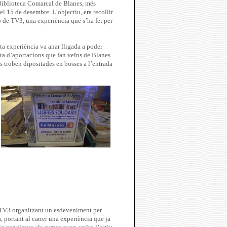
a Biblioteca Comarcal de Blanes, més
el 15 de desembre. L’objectiu, era recollir
 de TV3, una experiència que s’ha fet per
a experiència va anar lligada a poder
ta d’aportacions que fan veïns de Blanes
s troben dipositades en bosses a l’entrada
e TV3 organitzant un esdeveniment per
, portant al carrer una experiència que ja