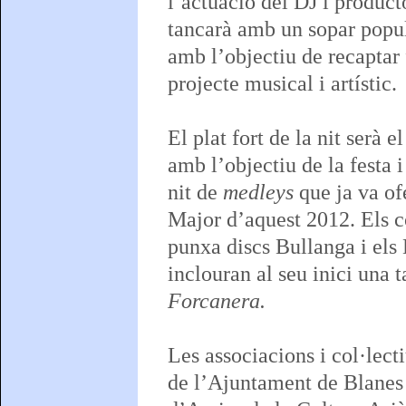
l’actuació del DJ i produc
tancarà amb un sopar popula
amb l’objectiu de recaptar 
projecte musical i artístic.
El plat fort de la nit serà e
amb l’objectiu de la festa i
nit de
medleys
que ja va of
Major d’aquest 2012. Els co
punxa discs Bullanga i els 
inclouran al seu inici una 
Forcanera.
Les associacions i col·lect
de l’Ajuntament de Blanes