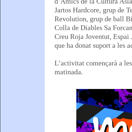
d’Amics de la Cultura Asi
Jartos Hardcore, grup de T
Revolution, grup de ball B
Colla de Diables Sa Forcan
Creu Roja Joventut, Espai J
que ha donat suport a les a
L’activitat començarà a les 
matinada.