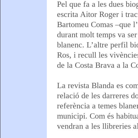
Pel que fa a les dues biog
escrita Aitor Roger i trac
Bartomeu Comas –que l’a
durant molt temps va ser
blanenc. L’altre perfil bi
Ros, i recull les vivènci
de la Costa Brava a la C
La revista Blanda es com
relació de les darreres d
referència a temes blanen
municipi. Com és habitua
vendran a les llibreries 