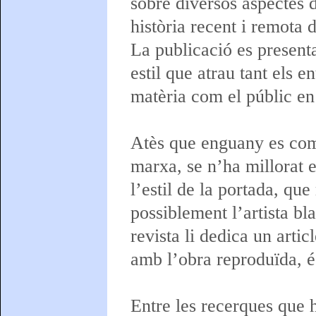
sobre diversos aspectes d
història recent i remota 
La publicació es presen
estil que atrau tant els e
matèria com el públic en
Atès que enguany es com
marxa, se n’ha millorat e
l’estil de la portada, qu
possiblement l’artista b
revista li dedica un artic
amb l’obra reproduïda, és
Entre les recerques que 