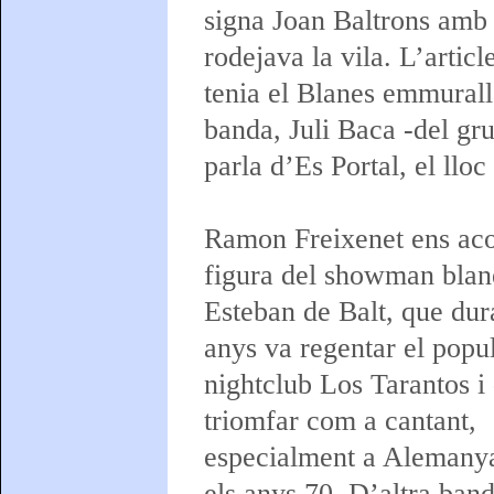
signa Joan Baltrons amb 
rodejava la vila. L’artic
tenia el Blanes emmurall
banda, Juli Baca -del gr
parla d’Es Portal, el llo
Ramon Freixenet ens aco
figura del showman bla
Esteban de Balt, que dur
anys va regentar el popu
nightclub Los Tarantos i
triomfar com a cantant,
especialment a Alemanya
els anys 70. D’altra banda