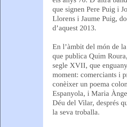
que signen Pere Puig i Jo
Llorens i Jaume Puig, do
d’aquest 2013.
En l’àmbit del món de la 
que publica Quim Roura, 
segle XVII, que enguany 
moment: comerciants i pr
conèixer un poema colonia
Espanyola, i Maria Àngel
Déu del Vilar, després qu
la seva troballa.