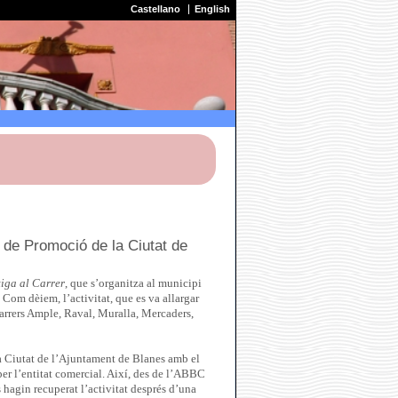
Castellano
English
 de Promoció de la Ciutat de
iga al Carrer
, que s’organitza al municipi
 Com dèiem, l’activitat, que es va allargar
s carrers Ample, Raval, Muralla, Mercaders,
a Ciutat de l’Ajuntament de Blanes amb el
er l’entitat comercial. Així, des de l’ABBC
 hagin recuperat l’activitat després d’una