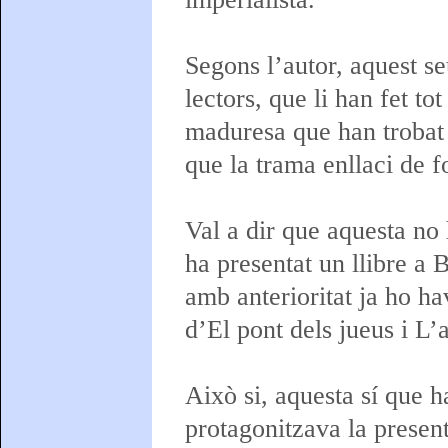
Segons l’autor, aquest se
lectors, que li han fet to
maduresa que han trobat e
que la trama enllaci de f
Val a dir que aquesta no
ha presentat un llibre a 
amb anterioritat ja ho h
d’El pont dels jueus i L’
Això si, aquesta sí que h
protagonitzava la present