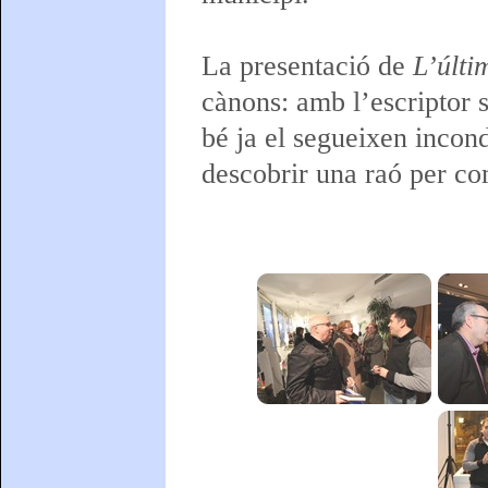
La presentació de
L’últi
cànons: amb l’escriptor s
bé ja el segueixen incon
descobrir una raó per co