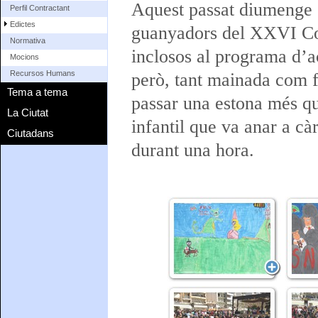
Aquest passat diumenge e
Perfil Contractant
Edictes
guanyadors del XXVI Con
Normativa
inclosos al programa d’a
Mocions
Recursos Humans
però, tant mainada com 
Tema a tema
passar una estona més q
La Ciutat
infantil que va anar a cà
Ciutadans
durant una hora.