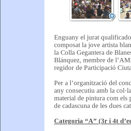
Enguany el jurat qualificado
composat la jove artista bl
la Colla Gegantera de Blanes
Blánquez, membre de l’AMPA
regidor de Participació Ciut
Per a l’organització del co
any consecutiu amb la col·la
material de pintura com els
de cadascuna de les dues cat
Categoria “A” (3r i 4t d’e