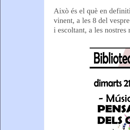
Això és el què en definit
vinent, a les 8 del vespr
i escoltant, a les nostre