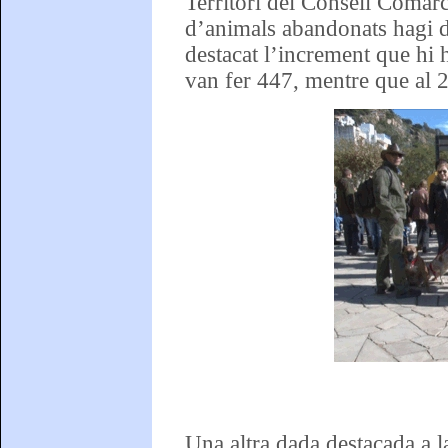
Territori del Consell Comar
d’animals abandonats hagi d
destacat l’increment que hi
van fer 447, mentre que al 
Una altra dada destacada a l