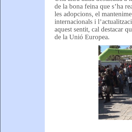
de la bona feina que s’ha r
les adopcions, el mantenime
internacionals i l’actualitz
aquest sentit, cal destacar q
de la Unió Europea.