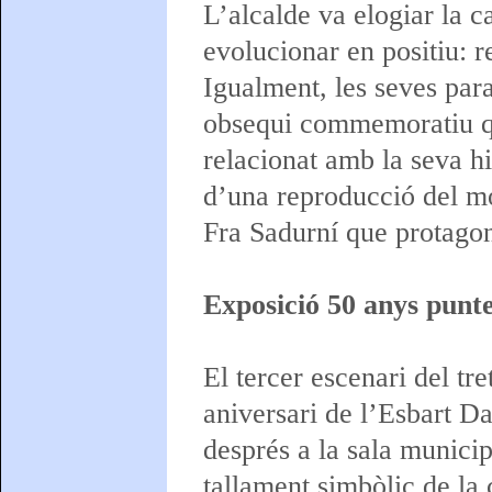
L’alcalde va elogiar la c
evolucionar en positiu: r
Igualment, les seves para
obsequi commemoratiu qu
relacionat amb la seva hi
d’una reproducció del m
Fra Sadurní que protagon
Exposició 50 anys punt
El tercer escenari del tr
aniversari de l’Esbart 
després a la sala municip
tallament simbòlic de la 