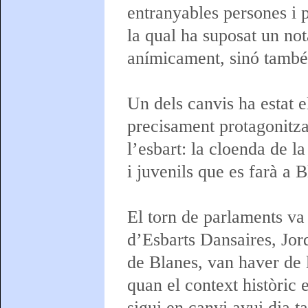
entranyables persones i p
la qual ha suposat un not
anímicament, sinó també s
Un dels canvis ha estat 
precisament protagonitza
l’esbart: la cloenda de la
i juvenils que es farà a 
El torn de parlaments va
d’Esbarts Dansaires, Jor
de Blanes, van haver de l
quan el context històric 
sigui en canvi avui dia t