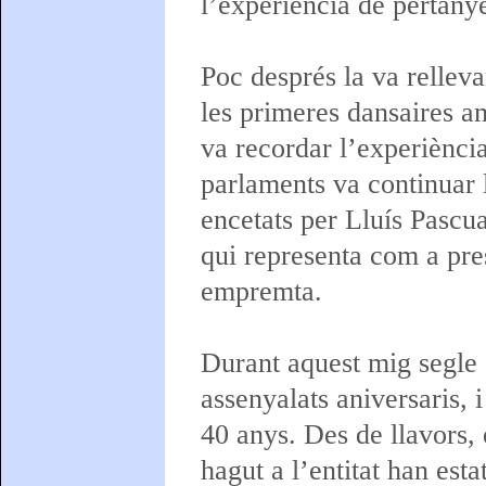
l’experiència de pertànye
Poc després la va relleva
les primeres dansaires a
va recordar l’experiència
parlaments va continuar l
encetats per Lluís Pascua
qui representa com a pre
empremta.
Durant aquest mig segle 
assenyalats aniversaris, i
40 anys. Des de llavors, 
hagut a l’entitat han es