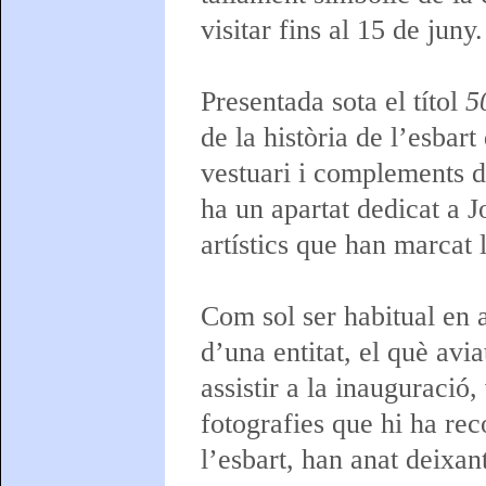
visitar fins al 15 de juny.
Presentada sota el títol
5
de la història de l’esbart
vestuari i complements d
ha un apartat dedicat a J
artístics que han marcat l
Com sol ser habitual en a
d’una entitat, el què avi
assistir a la inauguració
fotografies que hi ha rec
l’esbart, han anat deixa