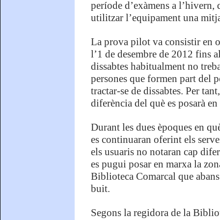
període d’exàmens a l’hivern, q
utilitzar l’equipament una mitja
La prova pilot va consistir en o
l’1 de desembre de 2012 fins a
dissabtes habitualment no treba
persones que formen part del per
tractar-se de dissabtes. Per tan
diferència del què es posarà en
Durant les dues èpoques en què
es continuaran oferint els serv
els usuaris no notaran cap difer
es pugui posar en marxa la zona 
Biblioteca Comarcal que abans 
buit.
Segons la regidora de la Biblio