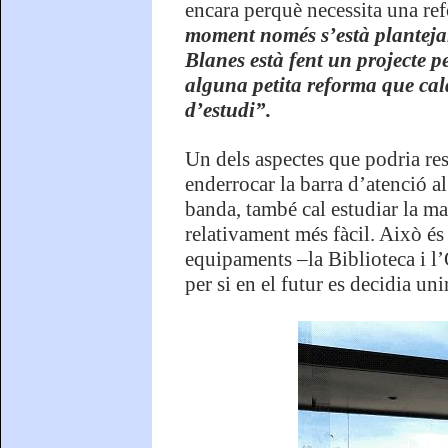
encara perquè necessita una refo
moment només s’està planteja
Blanes està fent un projecte 
alguna petita reforma que cal
d’estudi”.
Un dels aspectes que podria res
enderrocar la barra d’atenció al
banda, també cal estudiar la ma
relativament més fàcil. Això és
equipaments –la Biblioteca i l’
per si en el futur es decidia uni