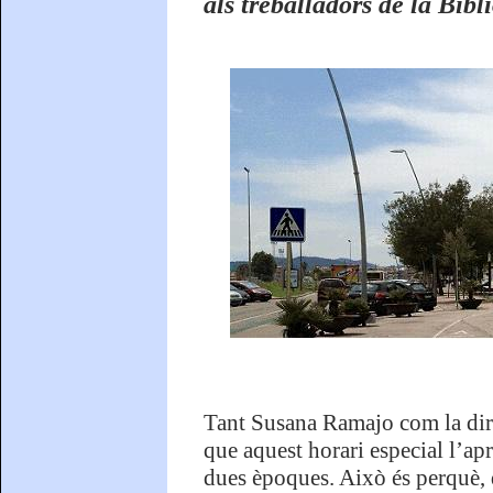
als treballadors de la Bibl
Tant Susana Ramajo com la dire
que aquest horari especial l’ap
dues èpoques. Això és perquè, d