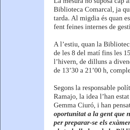
La mesura no suposa cap alt
Biblioteca Comarcal, ja que
tarda. Al migdia és quan es
fent feines internes de ges
A l’estiu, quan la Bibliotec
de les 8 del matí fins les 1
l’hivern, de dilluns a diven
de 13’30 a 21’00 h, complet
Segons la responsable polí
Ramajo, la idea l’han estat
Gemma Ciuró, i han pensat 
oportunitat a la gent que 
per preparar-se els exàmen