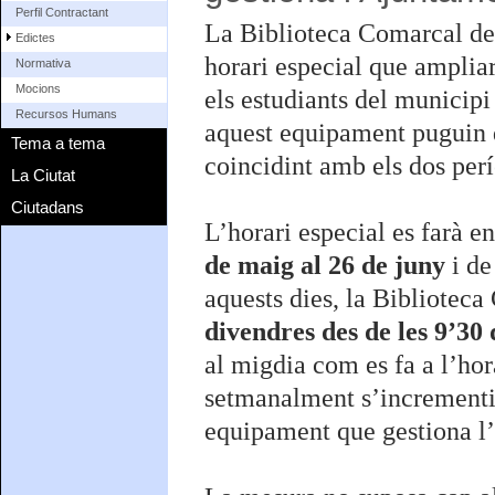
Perfil Contractant
La Biblioteca Comarcal de 
Edictes
horari especial que ampliar
Normativa
Mocions
els estudiants del municipi 
Recursos Humans
aquest equipament puguin d
Tema a tema
coincidint amb els dos per
La Ciutat
Ciutadans
L’horari especial es farà e
de maig al 26 de juny
i d
aquests dies, la Bibliote
divendres des de les 9’30 
al migdia com es fa a l’ho
setmanalment s’increment
equipament que gestiona l