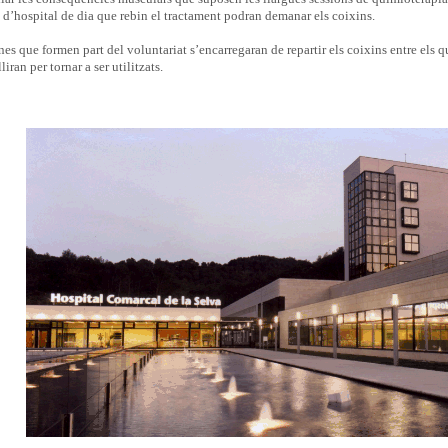
 d’hospital de dia que rebin el tractament podran demanar els coixins.
es que formen part del voluntariat s’encarregaran de repartir els coixins entre els q
lliran per tornar a ser utilitzats.