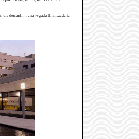
ui els demanin i, una vegada finalitzada la