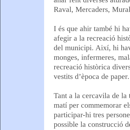
Raval, Mercaders, Murall
I és que ahir també hi h
afegir a la recreació hist
del municipi. Així, hi ha
monges, infermeres, mala
recreació històrica dive
vestits d’època de paper.
Tant a la cercavila de la 
matí per commemorar els
participar-hi tres person
possible la construcció d