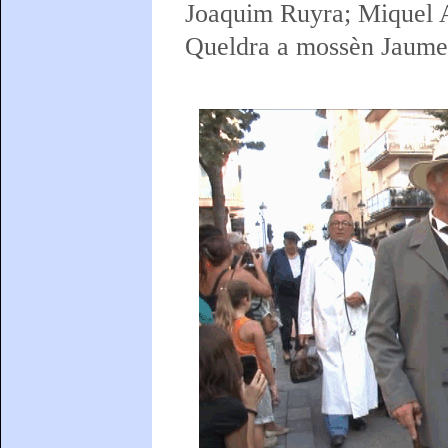
Joaquim Ruyra; Miquel A
Queldra a mossèn Jaume