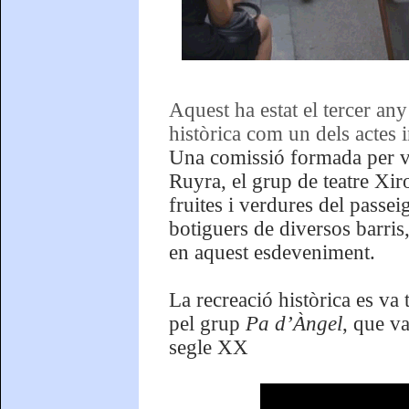
Aquest ha estat el tercer an
històrica com un dels actes 
Una comissió formada per ve
Ruyra, el grup de teatre Xir
fruites i verdures del passei
botiguers de diversos barris
en aquest esdeveniment.
La recreació històrica es va
pel grup
Pa d’Àngel
, que va
segle XX