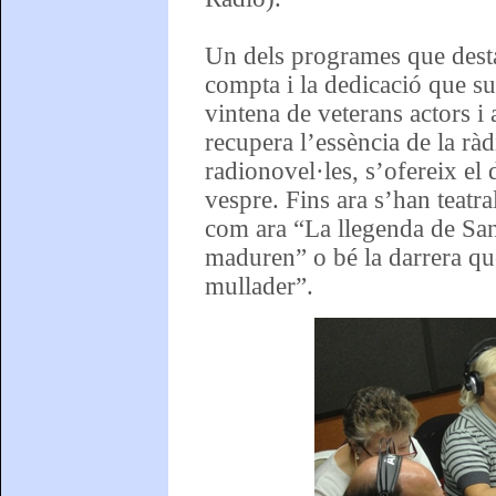
Un dels programes que desta
compta i la dedicació que su
vintena de veterans actors i
recupera l’essència de la ràd
radionovel·les, s’ofereix el 
vespre. Fins ara s’han teatra
com ara “La llegenda de San
maduren” o bé la darrera que
mullader”.