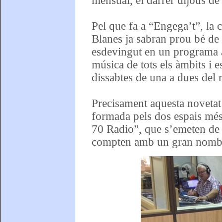
mensual, el darrer dijous de 
Pel que fa a “Engega’t”, la c
Blanes ja sabran prou bé de 
esdevingut en un programa a
música de tots els àmbits i e
dissabtes de una a dues del 
Precisament aquesta novetat
formada pels dos espais més
70 Radio”, que s’emeten de 
compten amb un gran nombre