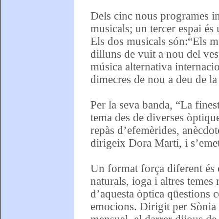
Dels cinc nous programes in
musicals; un tercer espai és
Els dos musicals són:“Els me
dilluns de vuit a nou del ves
música alternativa internacio
dimecres de nou a deu de la 
Per la seva banda, “La fine
tema des de diverses òptique
repàs d’efemèrides, anècdotes
dirigeix Dora Martí, i s’emet
Un format força diferent és 
naturals, ioga i altres temes
d’aquesta òptica qüestions co
emocions. Dirigit per Sònia 