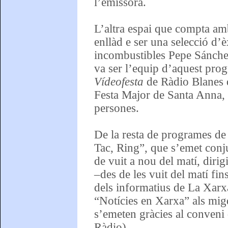
l’emissora.
L’altra espai que compta am
enllàd e ser una selecció d’è
incombustibles Pepe Sánchez
va ser l’equip d’aquest prog
Vídeofesta
de Ràdio Blanes q
Festa Major de Santa Anna,
persones.
De la resta de programes de l
Tac, Ring”, que s’emet conj
de vuit a nou del matí, dirig
–des de les vuit del matí fins
dels informatius de La Xarx
“Notícies en Xarxa” als migd
s’emeten gràcies al conven
Ràdio).