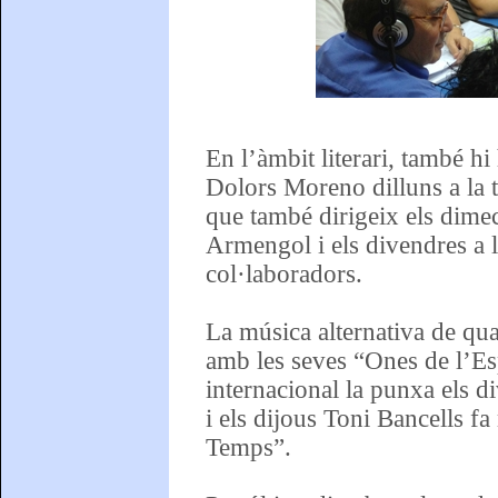
En l’àmbit literari, també hi
Dolors Moreno dilluns a la ta
que també dirigeix els dime
Armengol i els divendres a 
col·laboradors.
La música alternativa de qual
amb les seves “Ones de l’Esp
internacional la punxa els d
i els dijous Toni Bancells f
Temps”.