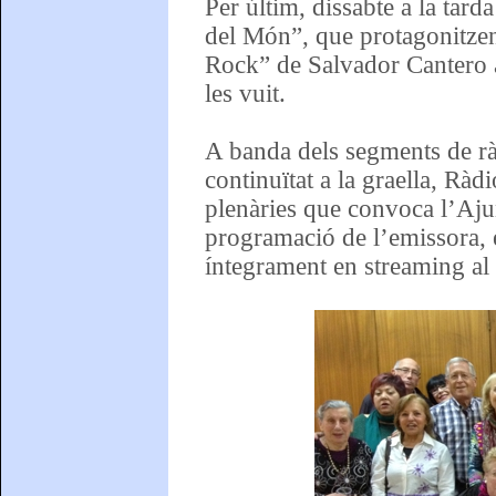
Per últim, dissabte a la tar
del Món”, que protagonitzen
Rock” de Salvador Cantero a
les vuit.
A banda dels segments de r
continuïtat a la graella, Ràd
plenàries que convoca l’Aju
programació de l’emissora, 
íntegrament en streaming a