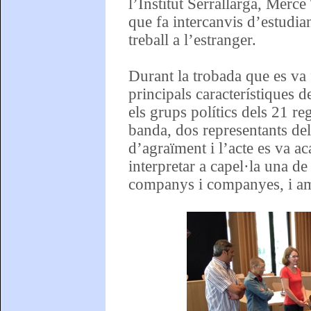
l’Institut Serrallarga, Mercè
que fa intercanvis d’estudian
treball a l’estranger.
Durant la trobada que es va f
principals característiques 
els grups polítics dels 21 r
banda, dos representants del
d’agraïment i l’acte es va 
interpretar a capel·la una de
companys i companyes, i amb 