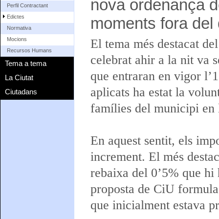
nova ordenança de 
Perfil Contractant
Edictes
moments fora del 
Normativa
Mocions
El tema més destacat del
Recursos Humans
celebrat ahir a la nit va 
Tema a tema
que entraran en vigor l’1
La Ciutat
aplicats ha estat la volun
Ciutadans
famílies del municipi en l
En aquest sentit, els imp
increment. El més destaca
rebaixa del 0’5% que hi
proposta de CiU formulad
que inicialment estava pr