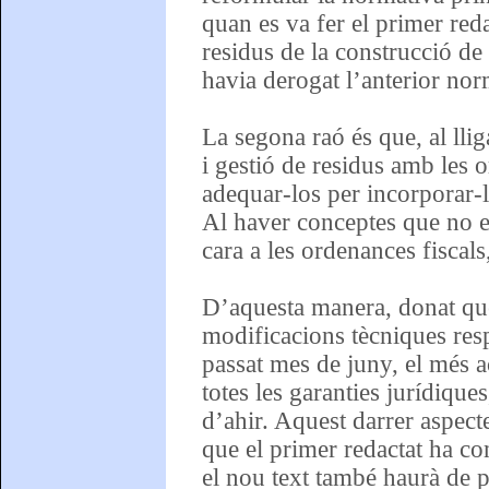
quan es va fer el primer red
residus de la construcció de
havia derogat l’anterior nor
La segona raó és que, al lli
i gestió de residus amb les 
adequar-los per incorporar-lo
Al haver conceptes que no es
cara a les ordenances fiscals
D’aquesta manera, donat que
modificacions tècniques res
passat mes de juny, el més 
totes les garanties jurídiques
d’ahir. Aquest darrer aspect
que el primer redactat ha c
el nou text també haurà de p