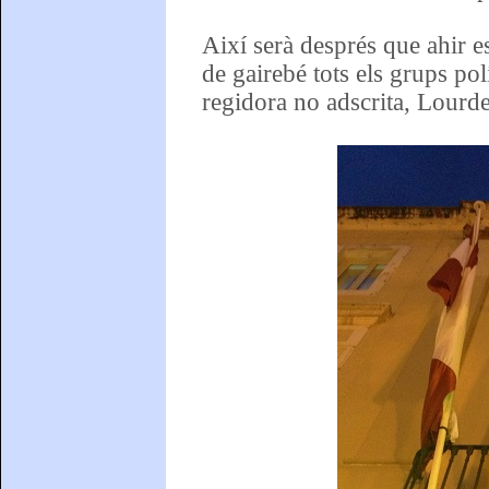
Així serà després que ahir 
de gairebé tots els grups polí
regidora no adscrita, Lourde