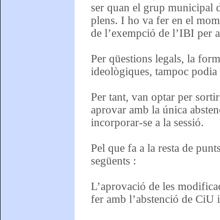
ser quan el grup municipal d
plens. I ho va fer en el mom
de l’exempció de l’IBI per a
Per qüestions legals, la form
ideològiques, tampoc podia a
Per tant, van optar per sorti
aprovar amb la única abstenc
incorporar-se a la sessió.
Pel que fa a la resta de punts
següents :
L’aprovació de les modificac
fer amb l’abstenció de CiU i 