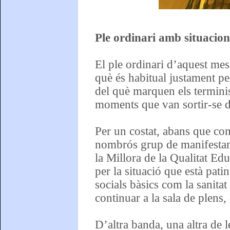
Ple ordinari amb situacion
El ple ordinari d’aquest mes
què és habitual justament pe
del què marquen els terminis
moments que van sortir-se de
Per un costat, abans que com
nombrós grup de manifestant
la Millora de la Qualitat Ed
per la situació que està pati
socials bàsics com la sanitat
continuar a la sala de plens
D’altra banda, una altra de l