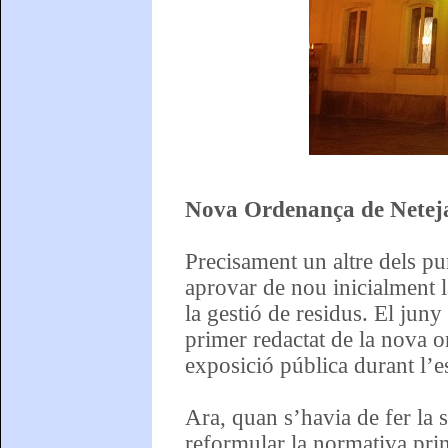
Nova Ordenança de Neteja 
Precisament un altre dels pun
aprovar de nou inicialment l
la gestió de residus. El juny
primer redactat de la nova o
exposició pública durant l’es
Ara, quan s’havia de fer la s
reformular la normativa pri