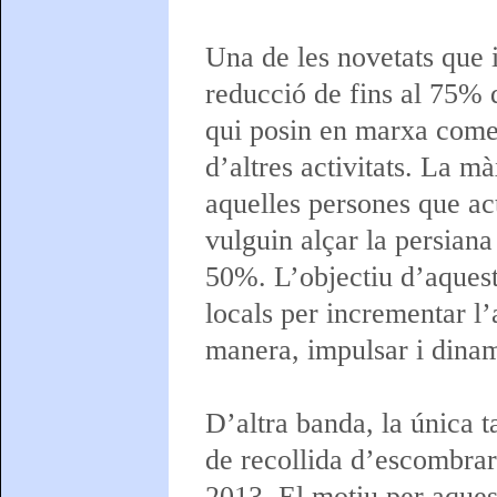
Una de les novetats que i
reducció de fins al 75% d
qui posin en marxa comer
d’altres activitats. La m
aquelles persones que act
vulguin alçar la persian
50%. L’objectiu d’aquest
locals per incrementar l’
manera, impulsar i dinam
D’altra banda, la única t
de recollida d’escombrar
2013. El motiu per aques