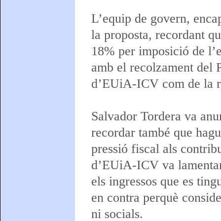
L’equip de govern, encap
la proposta, recordant q
18% per imposició de l’e
amb el recolzament del PP
d’EUiA-ICV com de la re
Salvador Tordera va anunc
recordar també que hagué
pressió fiscal als contri
d’EUiA-ICV va lamentar 
els ingressos que es ting
en contra perquè conside
ni socials.