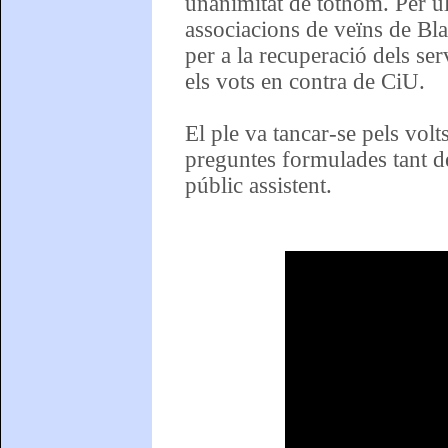
unanimitat de tothom. Per úl
associacions de veïns de Bl
per a la recuperació dels se
els vots en contra de CiU.
El ple va tancar-se pels volt
preguntes formulades tant d
públic assistent.