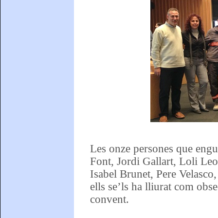
Les onze persones que engua
Font, Jordi Gallart, Loli 
Isabel Brunet, Pere Velasco,
ells se’ls ha lliurat com obs
convent.