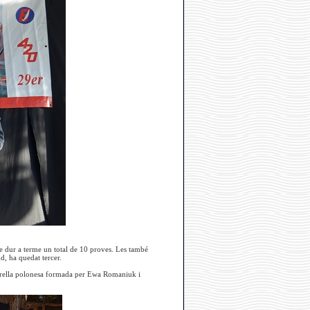
de dur a terme un total de 10 proves. Les també
, ha quedat tercer.
a parella polonesa formada per Ewa Romaniuk i