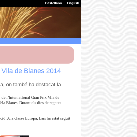
Castellano
English
 Vila de Blanes 2014
ea, on també ha destacat la
 de l’International Gran Prix Vila de
ela Blanes. Durant els dies de regates
ó. A la classe Europa, Lars ha estat seguit