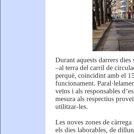
Durant aquests darrers dies s
–al terra del carril de circul
perquè, coincidint amb el 15
funcionament. Paral·lelament
veïns i als responsables d’
mesura als respectius proveï
utilitzar-les.
Les noves zones de càrrega 
els dies laborables, de dillu