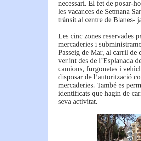
necessari. El fet de posar-h
les vacances de Setmana Sa
trànsit al centre de Blanes- 
Les cinc zones reservades pe
mercaderies i subministramen
Passeig de Mar, al carril de 
venint des de l’Esplanada del
camions, furgonetes i vehic
disposar de l’autorització co
mercaderies. També es permet
identificats que hagin de ca
seva activitat.