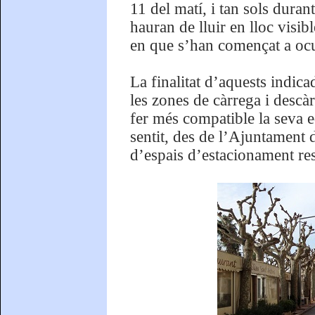
11 del matí, i tan sols duran
hauran de lluir en lloc visib
en que s’han començat a ocu
La finalitat d’aquests indica
les zones de càrrega i descàr
fer més compatible la seva eq
sentit, des de l’Ajuntament 
d’espais d’estacionament res