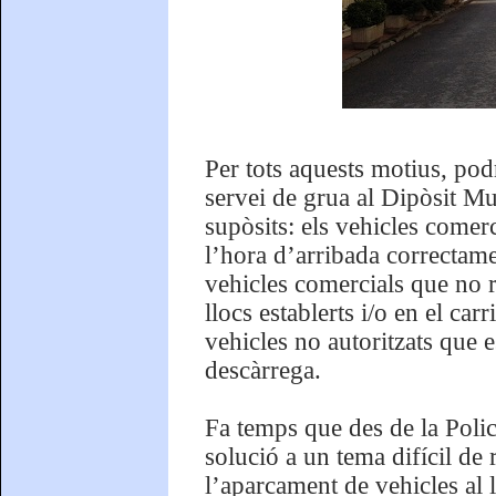
Per tots aquests motius, podr
servei de grua al Dipòsit Mu
supòsits: els vehicles comerc
l’hora d’arribada correctam
vehicles comercials que no r
llocs establerts i/o en el carr
vehicles no autoritzats que e
descàrrega.
Fa temps que des de la Polic
solució a un tema difícil de 
l’aparcament de vehicles al l