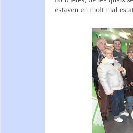
estaven en molt mal estat