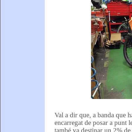
Val a dir que, a banda que h
encarregat de posar a punt le
també va destinar un 2% de l