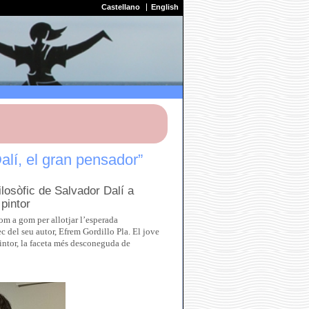
Castellano
English
alí, el gran pensador”
ilosòfic de Salvador Dalí a
pintor
om a gom per allotjar l’esperada
ec del seu autor, Efrem Gordillo Pla. El jove
 pintor, la faceta més desconeguda de