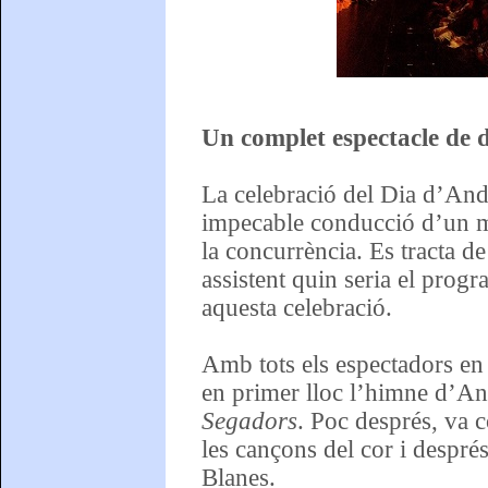
Un complet espectacle de d
La celebració del Dia d’And
impecable conducció d’un me
la concurrència. Es tracta 
assistent quin seria el prog
aquesta celebració.
Amb tots els espectadors en
en primer lloc l’himne d’An
Segadors
. Poc després, va
les cançons del cor i despré
Blanes.