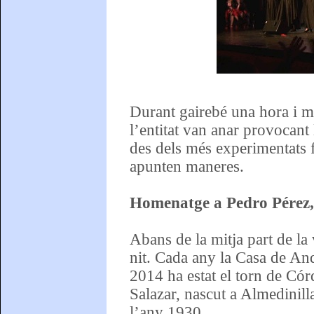
Durant gairebé una hora i mi
l’entitat van anar provocant 
des dels més experimentats f
apunten maneres.
Homenatge a Pedro Pérez, 
Abans de la mitja part de la
nit. Cada any la Casa de And
2014 ha estat el torn de Có
Salazar, nascut a Almedinill
l’any 1930.