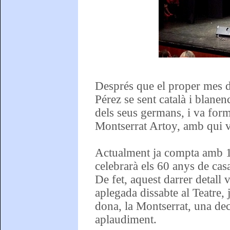
Després que el proper mes d
Pérez se sent català i blanen
dels seus germans, i va forma
Montserrat Artoy, amb qui va 
Actualment ja compta amb 10
celebrarà els 60 anys de cas
De fet, aquest darrer detall 
aplegada dissabte al Teatre,
dona, la Montserrat, una dec
aplaudiment.