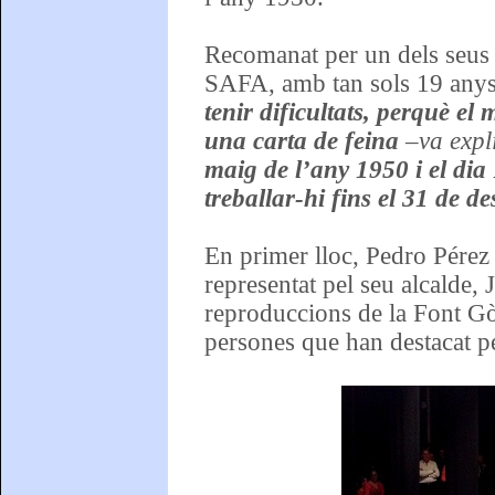
Recomanat per un dels seus n
SAFA, amb tan sols 19 anys 
tenir dificultats, perquè e
una carta de feina
–va expl
maig de l’any 1950 i el dia 
treballar-hi fins el 31 de 
En primer lloc, Pedro Pérez
representat pel seu alcalde, 
reproduccions de la Font Gòt
persones que han destacat per