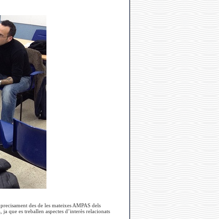
its precisament des de les mateixes AMPAS dels
a que es treballen aspectes d’interès relacionats