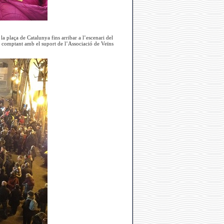
 la plaça de Catalunya fins arribar a l’escenari del
zat comptant amb el suport de l’Associació de Veïns