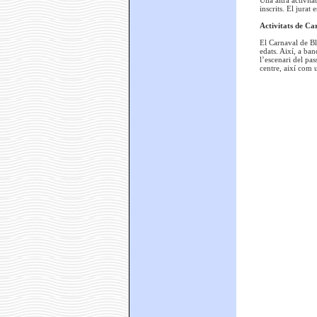
inscrits. El jurat 
Activitats de Car
El Carnaval de Bl
edats. Així, a ba
l’escenari del pas
centre, així com 