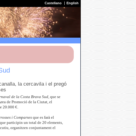
Castellano
English
 Sud
analla, la cercavila i el pregó
ses
arnaval de la Costa Brava Sud,
que se
Àrea de Promoció de la Ciutat, el
e 20.000 €.
rrosses i Comparses
que es farà el
 que participin un total de 20 elements,
ecutiu, organitzen conjuntament el