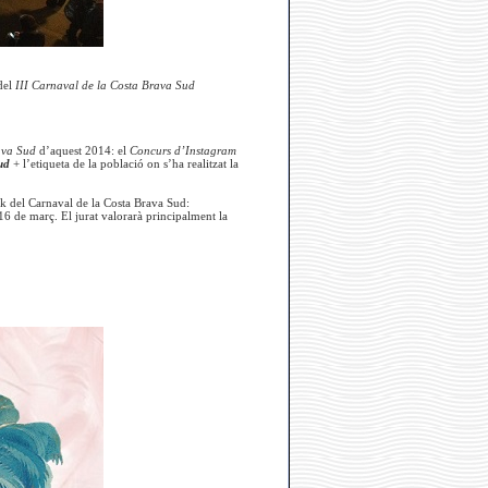
del
III Carnaval de la Costa Brava Sud
ava Sud
d’aquest 2014: el
Concurs d’Instagram
ud
+ l’etiqueta de la població on s’ha realitzat la
ok del Carnaval de la Costa Brava Sud:
16 de març. El jurat valorarà principalment la