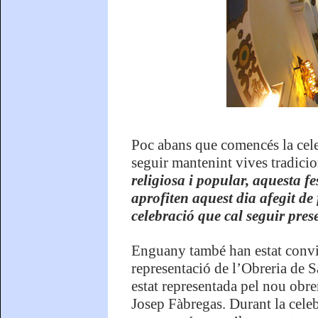
Poc abans que comencés la celeb
seguir mantenint vives tradici
religiosa i popular, aquesta f
aprofiten aquest dia afegit de
celebració que cal seguir prese
Enguany també han estat convida
representació de l’Obreria de S
estat representada pel nou obre
Josep Fàbregas. Durant la celeb