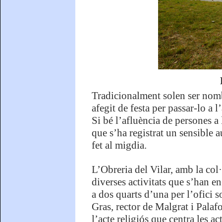
Tradicionalment solen ser nomb
afegit de festa per passar-lo a l
Si bé l’afluència de persones a 
que s’ha registrat un sensible a
fet al migdia.
L’Obreria del Vilar, amb la col
diverses activitats que s’han e
a dos quarts d’una per l’ofici
Gras, rector de Malgrat i Palafo
l’acte religiós que centra les ac