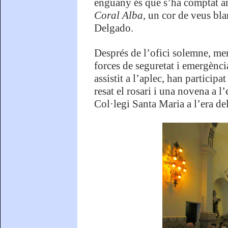
enguany és que s’ha comptat amb
Coral Alba
, un cor de veus bl
Delgado.
Després de l’ofici solemne, memb
forces de seguretat i emergènc
assistit a l’aplec, han particip
resat el rosari i una novena a l
Col·legi Santa Maria a l’era del