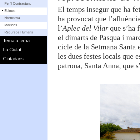
Perfil Contractant
El temps insegur que ha fet
Edictes
ha provocat que l’afluènci
Normativa
Mocions
l’
Aplec del Vilar
que s’ha f
Recursos Humans
el dimarts de Pasqua i marc
Tema a tema
cicle de la Setmana Santa e
La Ciutat
les dues festes locals que 
Ciutadans
patrona, Santa Anna, que s’