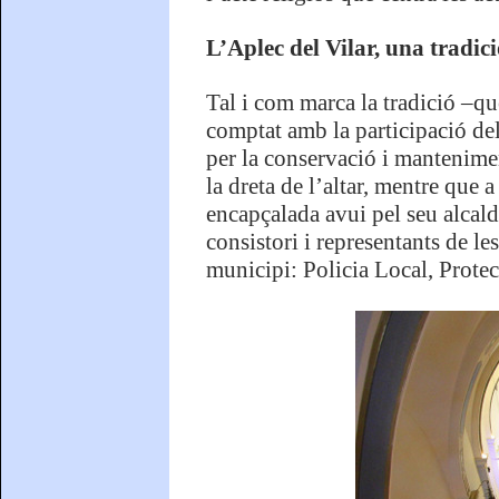
L’Aplec del Vilar, una tradici
Tal i com marca la tradició –qu
comptat amb la participació del
per la conservació i mantenimen
la dreta de l’altar, mentre que 
encapçalada avui pel seu alcald
consistori i representants de le
municipi: Policia Local, Prote