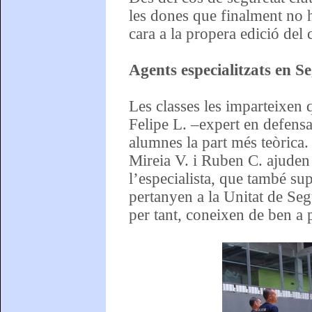
les dones que finalment no h
cara a la propera edició del 
Agents especialitzats en 
Les classes les imparteixen q
Felipe L. –expert en defensa
alumnes la part més teòrica. 
Mireia V. i Ruben C. ajuden 
l’especialista, que també sup
pertanyen a la Unitat de Seg
per tant, coneixen de ben a 