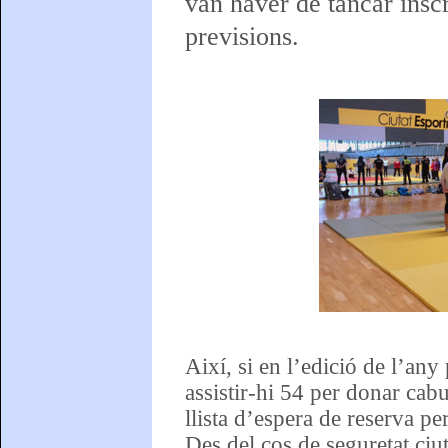
van haver de tancar insc
previsions.
Així, si en l’edició de l’any
assistir-hi 54 per donar cabu
llista d’espera de reserva pe
Des del cos de seguretat ci