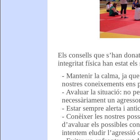
Els consells que s’han donat
integritat física han estat els
- Mantenir la calma, ja que
nostres coneixements ens 
- Avaluar la situació: no p
necessàriament un agressor
- Estar sempre alerta i anti
- Conèixer les nostres pos
d’avaluar els possibles cone
intentem eludir l’agressió 