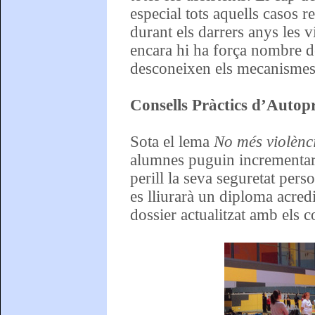
especial tots aquells casos r
durant els darrers anys les 
encara hi ha força nombre d
desconeixen els mecanisme
Consells Pràctics d’Autop
Sota el lema
No més violènc
alumnes puguin incrementar 
perill la seva seguretat pers
es lliurarà un diploma acredi
dossier actualitzat amb els 