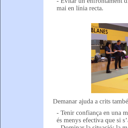
- Evitar un enfrontament di
mai en línia recta.
Demanar ajuda a crits tamb
- Tenir confiança en una m
és menys efectiva que si s’
- Dominar la situació: la m