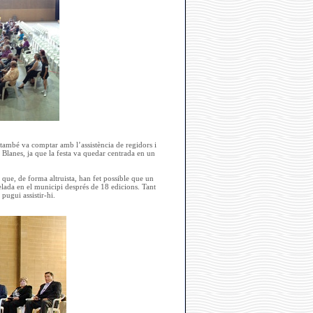
 també va comptar amb l’assistència de regidors i
e Blanes, ja que la festa va quedar centrada en un
que, de forma altruista, han fet possible que un
lada en el municipi després de 18 edicions. Tant
pugui assistir-hi.