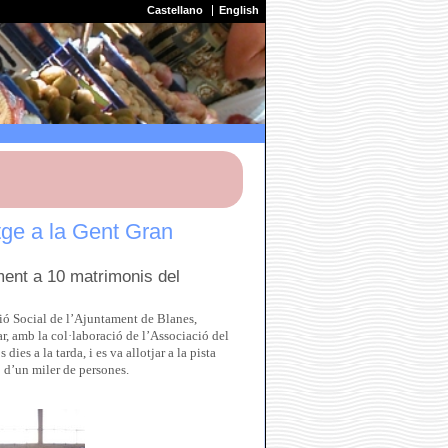
Castellano
English
tge a la Gent Gran
ment a 10 matrimonis del
ió Social de l’Ajuntament de Blanes,
ar, amb la col·laboració de l’Associació del
ies a la tarda, i es va allotjar a la pista
p d’un miler de persones.