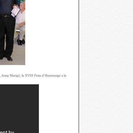
s, Josep Marigó, la XVIII Festa d’Homenatge a la