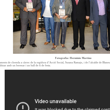
Fotografia: Herminio Martino
aments de cloenda a càrrec de la regidora d’Acció Social, Susana Ramajo, i de l’alcalde de Blane
itzar amb un berenar i un ball de fi de festa.