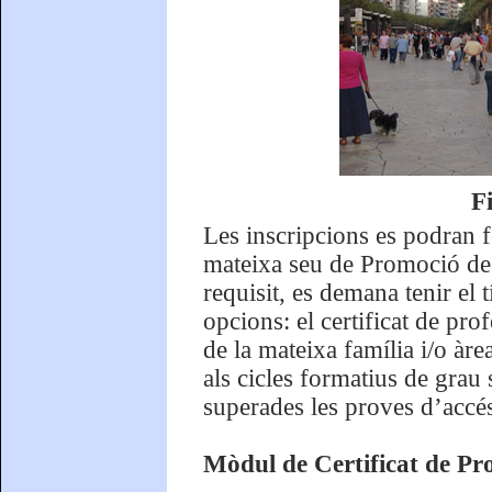
F
Les inscripcions es podran fe
mateixa seu de Promoció de l
requisit, es demana tenir el t
opcions: el certificat de prof
de la mateixa família i/o àre
als cicles formatius de grau 
superades les proves d’accés
Mòdul de Certificat de Pr