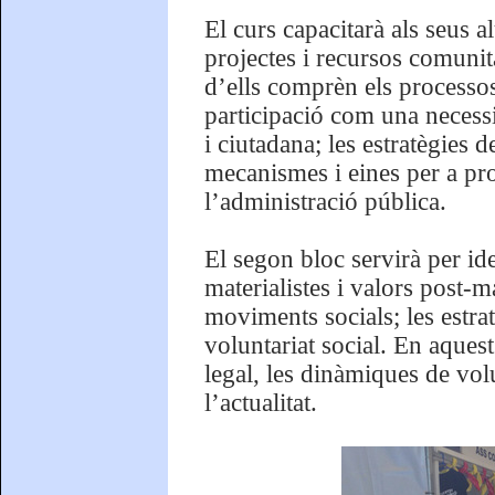
El curs capacitarà als seus 
projectes i recursos comunit
d’ells comprèn els processos 
participació com una necessit
i ciutadana; les estratègies d
mecanismes i eines per a pr
l’administració pública.
El segon bloc servirà per id
materialistes i valors post-ma
moviments socials; les estrat
voluntariat social. En aquest
legal, les dinàmiques de volu
l’actualitat.