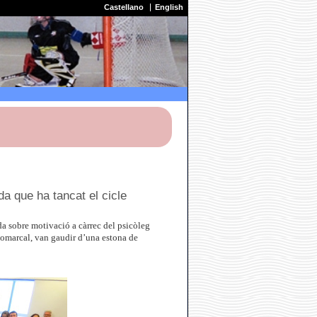
Castellano
English
da que ha tancat el cicle
a sobre motivació a càrrec del psicòleg
Comarcal, van gaudir d’una estona de