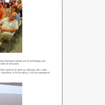
ue barrejava passió per la psicologia, per
rada en tres parts :
Estar motivat és tenir un objectiu clar i estar
acrificis, si hi ha esforç i si hi ha assumpció