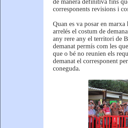
de manera definitiva fins qu
corresponents revisions i c
Quan es va posar en marxa l
arrelés el costum de demana
any rere any el territori de 
demanat permís com les que n
que o bé no reunien els requ
demanat el corresponent perm
coneguda.