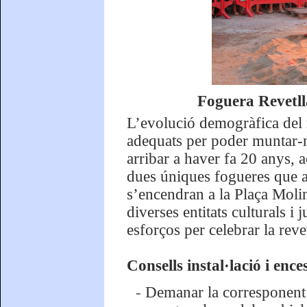
Foguera Revetll
L’evolució demogràfica del 
adequats per poder muntar-n
arribar a haver fa 20 anys, 
dues úniques fogueres que a
s’encendran a la Plaça Molin
diverses entitats culturals i
esforços per celebrar la reve
Consells instal·lació i ence
-
Demanar la corresponent a