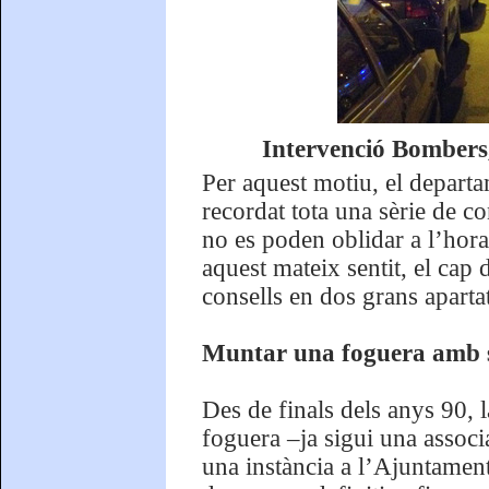
Intervenció Bombers, 
Per aquest motiu, el depart
recordat tota una sèrie de c
no es poden oblidar a l’hor
aquest mateix sentit, el cap 
consells en dos grans apartat
Muntar una foguera amb 
Des de finals dels anys 90,
foguera –ja sigui una associa
una instància a l’Ajuntament