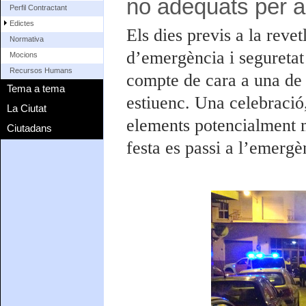
no adequats per a
Perfil Contractant
Edictes
Els dies previs a la revet
Normativa
d’emergència i seguretat 
Mocions
Recursos Humans
compte de cara a una de l
Tema a tema
estiuenc. Una celebraci
La Ciutat
elements potencialment 
Ciutadans
festa es passi a l’emergèn