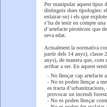
Per manipular aquest tipus d
distingeix dues tipologies: 
enlairar-se) i els que explo
s’ha de tenir en compte una 
d’artefacte pirotècnic que d
seva edat.
Actualment la normativa cont
partir dels 14 anys), classe 
anys), de manera que, com 
arribar a ser. En aquest senti
-
No llençar cap artefacte 
-
No es poden llençar a me
es tracta d’urbanitzacions
provocar un incendi forest
-
No es poden llençar contr
-
No es poden fer esclatar a