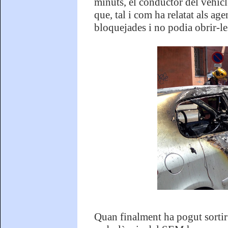
minuts, el conductor del vehicle
que, tal i com ha relatat als age
bloquejades i no podia obrir-le
Quan finalment ha pogut sortir