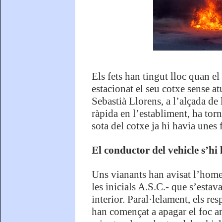
Els fets han tingut lloc quan e
estacionat el seu cotxe sense a
Sebastià Llorens, a l’alçada d
ràpida en l’establiment, ha torn
sota del cotxe ja hi havia unes
El conductor del vehicle s’h
Uns vianants han avisat l’home
les inicials A.S.C.- que s’estav
interior. Paral·lelament, els r
han començat a apagar el foc am