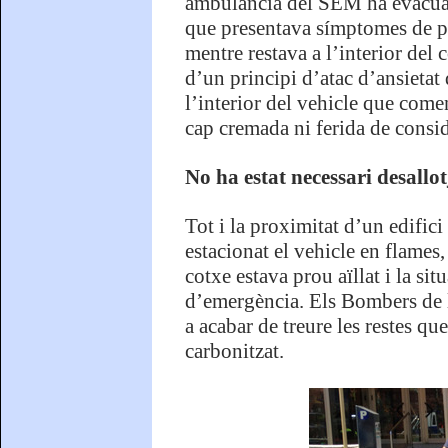
ambulància del SEM ha evacuat 
que presentava símptomes de pa
mentre restava a l’interior del 
d’un principi d’atac d’ansietat 
l’interior del vehicle que come
cap cremada ni ferida de consid
No ha estat necessari desallot
Tot i la proximitat d’un edifici
estacionat el vehicle en flames,
cotxe estava prou aïllat i la si
d’emergència. Els Bombers de la
a acabar de treure les restes q
carbonitzat.