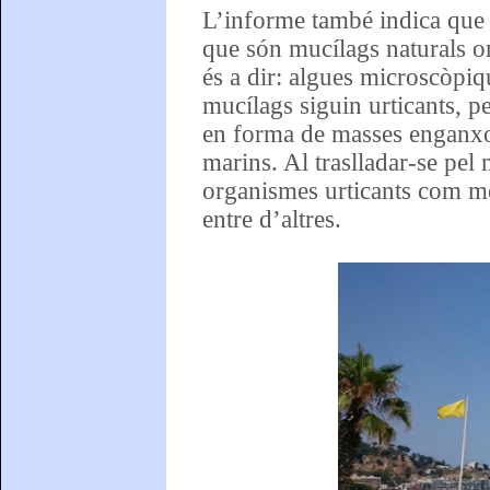
L’informe també indica que 
que són mucílags naturals or
és a dir: algues microscòpiq
mucílags siguin urticants, p
en forma de masses enganxose
marins. Al traslladar-se pel
organismes urticants com me
entre d’altres.