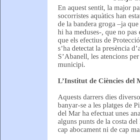
En aquest sentit, la major p
socorristes aquàtics han est
de la bandera groga –ja que
hi ha meduses-, que no pas e
que els efectius de Protecc
s’ha detectat la presència d’
S’Abanell, les atencions per 
municipi.
L’Institut de Ciències del 
Aquests darrers dies diverso
banyar-se a les platges de P
del Mar ha efectuat unes ana
alguns punts de la costa de
cap abocament ni de cap ma