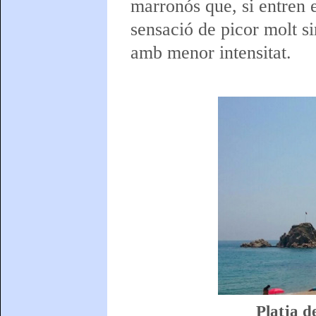
marronós que, si entren 
sensació de picor molt s
amb menor intensitat.
Platja d