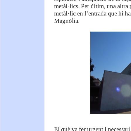
metàl·lics. Per últim, una altra
metàl·lic en l’entrada que hi ha
Magnòlia.
El què va fer urgent i necessar