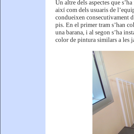
Un altre dels aspectes que s’ha m
així com dels usuaris de l’equip
condueixen consecutivament de 
pis. En el primer tram s’han col
una barana, i al segon s’ha inst
color de pintura similars a les j