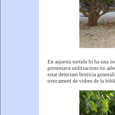
En aquesta sortida hi ha una zon
presentava utilitzacions no ade
estat detectant brutícia general
trencament de vidres de la bibl