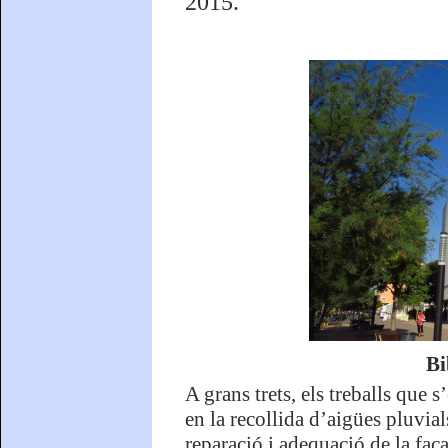
2015.
Bi
A grans trets, els treballs que s
en la recollida d’aigües pluvial
reparació i adequació de la faça