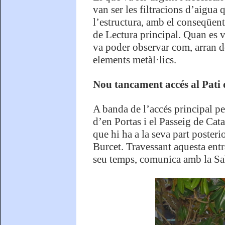
van ser les filtracions d’aigua
l’estructura, amb el conseqüent
de Lectura principal. Quan es va
va poder observar com, arran de
elements metàl·lics.
Nou tancament accés al Pati
A banda de l’accés principal per
d’en Portas i el Passeig de Cata
que hi ha a la seva part posteri
Burcet. Travessant aquesta entr
seu temps, comunica amb la Sa