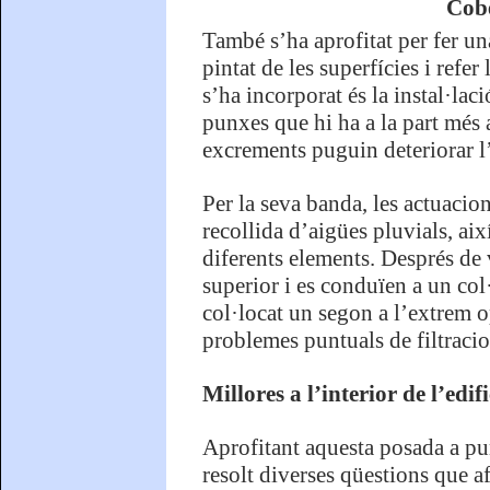
Cobe
També s’ha aprofitat per fer una
pintat de les superfícies i refe
s’ha incorporat és la instal·lac
punxes que hi ha a la part més a
excrements puguin deteriorar l’
Per la seva banda, les actuacion
recollida d’aigües pluvials, ai
diferents elements. Després de 
superior i es conduïen a un col
col·locat un segon a l’extrem op
problemes puntuals de filtracion
Millores a l’interior de l’edifi
Aprofitant aquesta posada a pun
resolt diverses qüestions que af