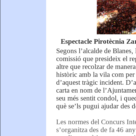
Espectacle Pirotècnia Za
Segons l’alcalde de Blanes, 
comissió que presideix el re
altre que recolzar de manera 
històric amb la vila com per
d’aquest tràgic incident. D
carta en nom de l’Ajuntament
seu més sentit condol, i que
què se’ls pugui ajudar des d
Les normes del Concurs Inte
s’organitza des de fa 46 an