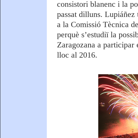
consistori blanenc i la p
passat dilluns. Lupiáñez 
a la Comissió Tècnica de
perquè s’estudiï la possi
Zaragozana a participar 
lloc al 2016.