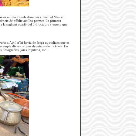
 es munta tots els dissabtes al matí el Mercat
afluència de públic així ho permet. La primera
a la següent ocasió del 3 d’octubre s’espera que
versos. Així, n’hi havia de força quotidians que es
exemple diversos tipus de seients de bicicleta. En
 fotografies, joies, bijuteria, etc.