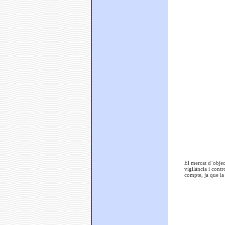
El mercat d’objec
vigilància i contr
compte, ja que la