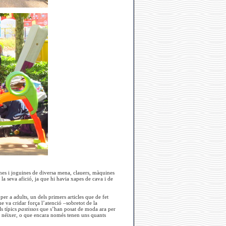
nes i joguines de diversa mena, clauers, màquines
la seva afició, ja que hi havia xapes de cava i de
per a adults, un dels primers articles que de fet
 va cridar força l’atenció –sobretot de la
s típics
pastissos
que s’han posat de moda ara per
de néixer, o que encara només tenen uns quants