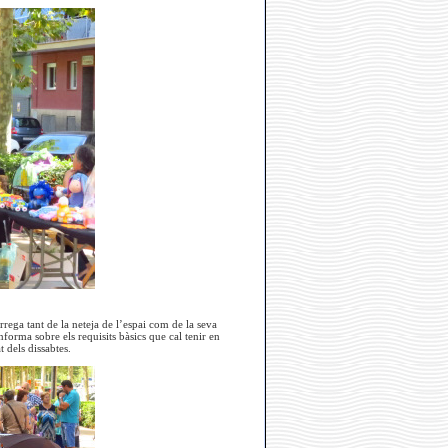
rega tant de la neteja de l’espai com de la seva
informa sobre els requisits bàsics que cal tenir en
 dels dissabtes.