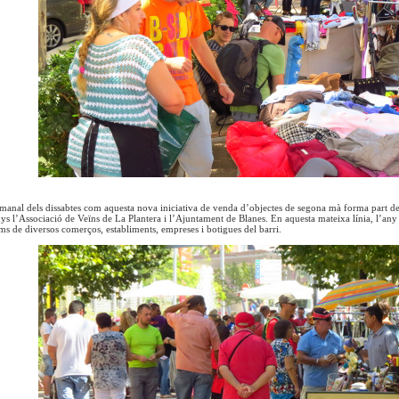
tmanal dels dissabtes com aquesta nova iniciativa de venda d’objectes de segona mà forma part de
nys l’Associació de Veïns de La Plantera i l’Ajuntament de Blanes. En aquesta mateixa línia, l’any 
oms de diversos comerços, establiments, empreses i botigues del barri.