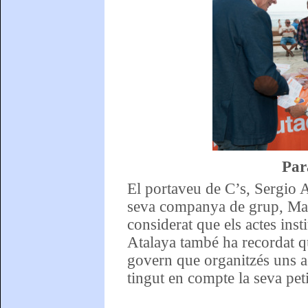
Par
El portaveu de C’s, Sergio A
seva companya de grup, Marg
considerat que els actes insti
Atalaya també ha recordat q
govern que organitzés uns ac
tingut en compte la seva peti