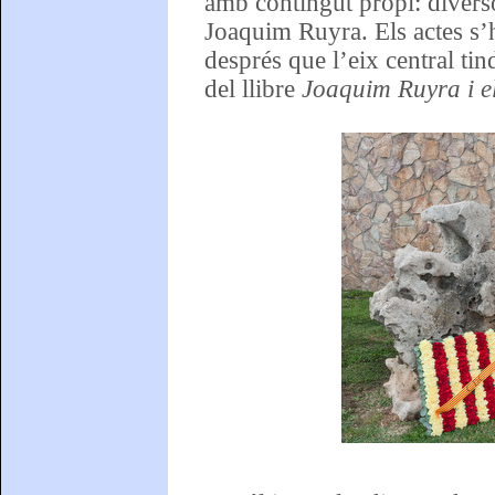
amb contingut propi: diverso
Joaquim Ruyra. Els actes s’h
després que l’eix central ti
del llibre
Joaquim Ruyra i el