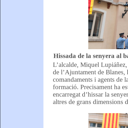
Hissada de la senyera al b
L’alcalde, Miquel Lupiáñez,
de l’Ajuntament de Blanes, h
comandaments i agents de la
formació. Precisament ha est
encarregat d’hissar la seny
altres de grans dimensions des