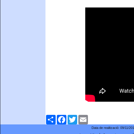
Comparteix
Facebook
Twitter
Email
Data de realització:
09/11/20