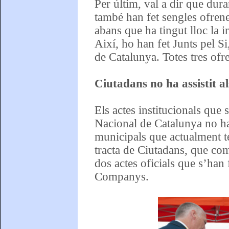
Per últim, val a dir que dura
també han fet sengles ofren
abans que ha tingut lloc la i
Així, ho han fet Junts pel S
de Catalunya. Totes tres of
Ciutadans no ha assistit al
Els actes institucionals que 
Nacional de Catalunya no ha
municipals que actualment t
tracta de Ciutadans, que com
dos actes oficials que s’han 
Companys.