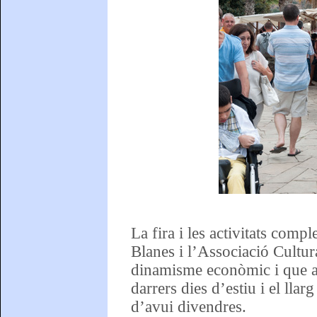
La fira i les activitats com
Blanes i l’Associació Cultur
dinamisme econòmic i que atr
darrers dies d’estiu i el ll
d’avui divendres.