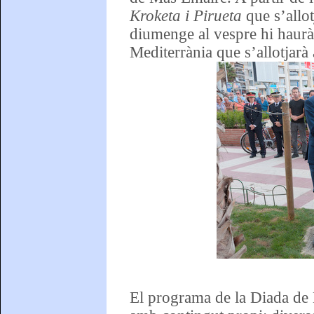
Kroketa i Pirueta
que s’allo
diumenge al vespre hi haur
Mediterrània que s’allotjarà 
El programa de la Diada de 