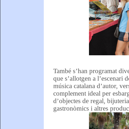
També s’han programat diverse
que s’allotgen a l’escenari 
música catalana d’autor, vers
complement ideal per esbarg
d’objectes de regal, bijuteri
gastronòmics i altres produc