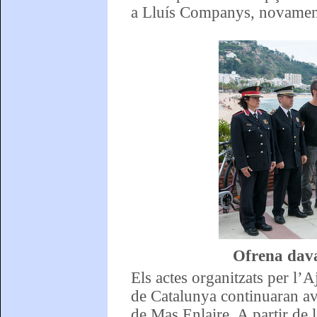
a Lluís Companys, novament
Ofrena dav
Els actes organitzats per l
de Catalunya continuaran avu
de Mas Enlaire. A partir de l