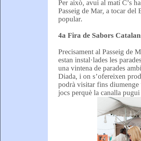
Per això, avui al matí C’s ha 
Passeig de Mar, a tocar del
popular.
4a Fira de Sabors Catalan
Precisament al Passeig de Ma
estan instal·lades les parade
una vintena de parades ambi
Diada, i on s’ofereixen produ
podrà visitar fins diumenge vi
jocs perquè la canalla pugui