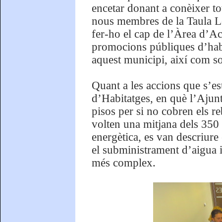
encetar donant a conèixer to
nous membres de la Taula Lo
fer-ho el cap de l’Àrea d’Acc
promocions públiques d’habi
aquest municipi, així com so
Quant a les accions que s’es
d’Habitatges, en què l’Ajunt
pisos per si no cobren els r
volten una mitjana dels 350 
energètica, es van descriure
el subministrament d’aigua i 
més complex.