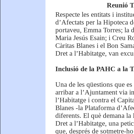
Reunió T
Respecte les entitats i inst
d’Afectats per la Hipoteca d
portaveu, Emma Torres; la d
Maria Jesús Esain; i Creu R
Càritas Blanes i el Bon Sama
Dret a l’Habitatge, van excu
Inclusió de la PAHC a la T
Una de les qüestions que es v
arribar a l’Ajuntament via i
l’Habitatge i contra el Capi
Blanes -la Plataforma d’Afect
diferents. El què demana la
Dret a l’Habitatge, una peti
que, després de sotmetre-ho