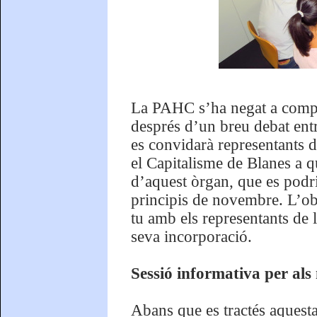
La PAHC s’ha negat a compli
després d’un breu debat entr
es convidarà representants d
el Capitalisme de Blanes a q
d’aquest òrgan, que es podri
principis de novembre. L’obj
tu amb els representants de l
seva incorporació.
Sessió informativa per al
Abans que es tractés aquest