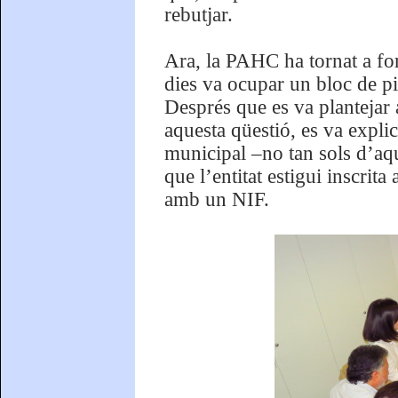
rebutjar.
Ara, la PAHC ha tornat a fo
dies va ocupar un bloc de pis
Després que es va plantejar 
aquesta qüestió, es va expli
municipal –no tan sols d’aq
que l’entitat estigui inscrita
amb un NIF.