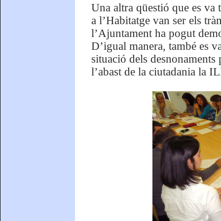
Una altra qüestió que es va t
a l’Habitatge van ser els trà
l’Ajuntament ha pogut demos
D’igual manera, també es va 
situació dels desnonaments pe
l’abast de la ciutadania la 