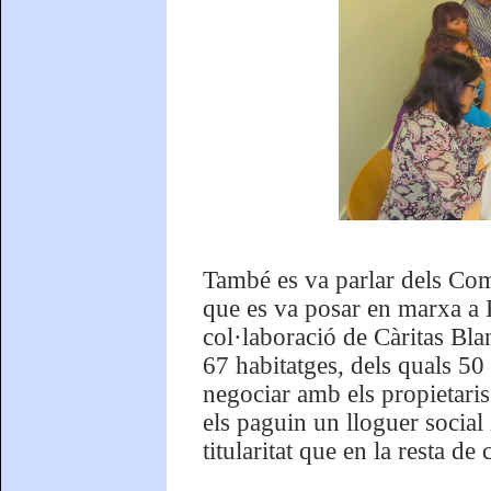
També es va parlar dels Com
que es va posar en marxa a B
col·laboració de Càritas Blan
67 habitatges, dels quals 50 
negociar amb els propietaris
els paguin un lloguer social i
titularitat que en la resta de 