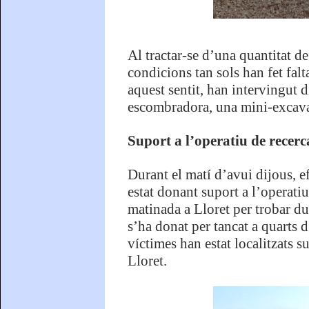
Al tractar-se d’una quantitat de
condicions tan sols han fet falt
aquest sentit, han intervingut 
escombradora, una mini-excava
Suport a l’operatiu de recer
Durant el matí d’avui dijous, e
estat donant suport a l’operati
matinada a Lloret per trobar d
s’ha donat per tancat a quarts 
víctimes han estat localitzats s
Lloret.