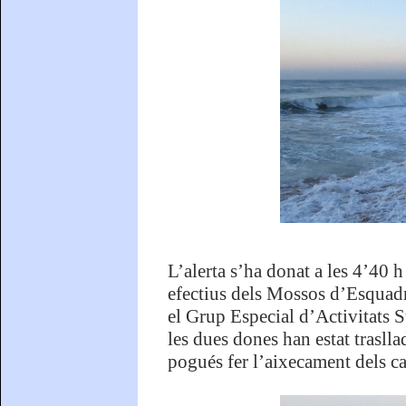
L’alerta s’ha donat a les 4’40 h
efectius dels Mossos d’Esquad
el Grup Especial d’Activitats 
les dues dones han estat traslla
pogués fer l’aixecament dels c