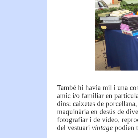
També hi havia mil i una co
amic i/o familiar en particul
dins: caixetes de porcellana, 
maquinària en desús de div
fotografiar i de vídeo, repr
del vestuari
vintage
podien t