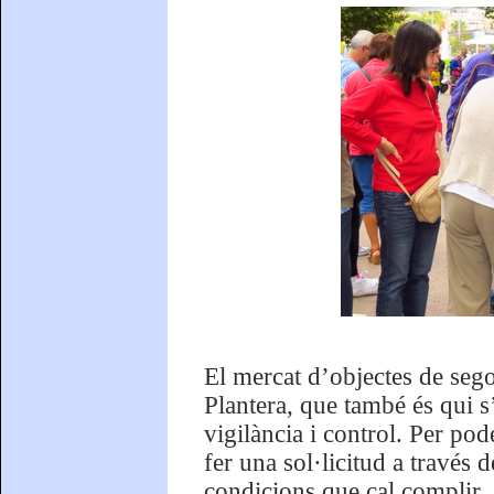
El mercat d’objectes de sego
Plantera, que també és qui s
vigilància i control. Per po
fer una sol·licitud a través 
condicions que cal complir, 