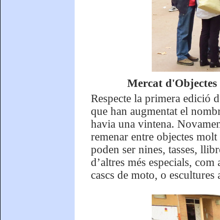
Mercat d'Objectes
Respecte la primera edició de
que han augmentat el nombre
havia una vintena. Novamen
remenar entre objectes molt
poden ser nines, tasses, llib
d’altres més especials, com
cascs de moto, o escultures 