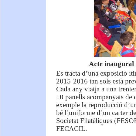
Acte inaugural 
Es tracta d’una exposició it
2015-2016 tan sols està previ
Cada any viatja a una trente
10 panells acompanyats de ca
exemple la reproducció d’una
bé l’uniforme d’un carter d
Societat Filatèliques (FESOF
FECACIL.