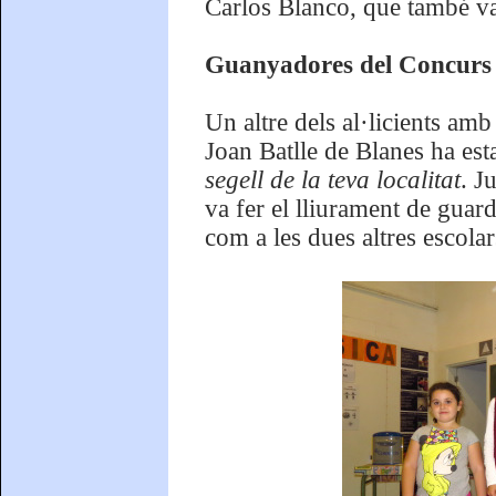
Carlos Blanco, que també va a
Guanyadores del Concur
Un altre dels al·licients a
Joan Batlle de Blanes ha esta
segell de la teva localitat
. J
va fer el lliurament de guar
com a les dues altres escola