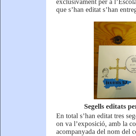
exclusivament per a l’Escol
que s’han editat s’han entrega
Segells editats p
En total s’han editat tres se
on va l’exposició, amb la c
acompanyada del nom del cen