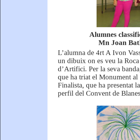
Alumnes classifi
Mn Joan Bat
L’alumna de 4rt A Ivon Vass
un dibuix on es veu la Roca
d’Artifici. Per la seva banda
que ha triat el Monument al 
Finalista, que ha presentat l
perfil del Convent de Blanes