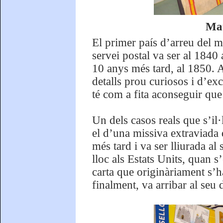
Mat
El primer país d’arreu del 
servei postal va ser al 1840
10 anys més tard, al 1850. A
detalls prou curiosos i d’ex
té com a fita aconseguir que 
Un dels casos reals que s’il·l
el d’una missiva extraviada 
més tard i va ser lliurada al
lloc als Estats Units, quan s
carta que originàriament s’h
finalment, va arribar al seu 