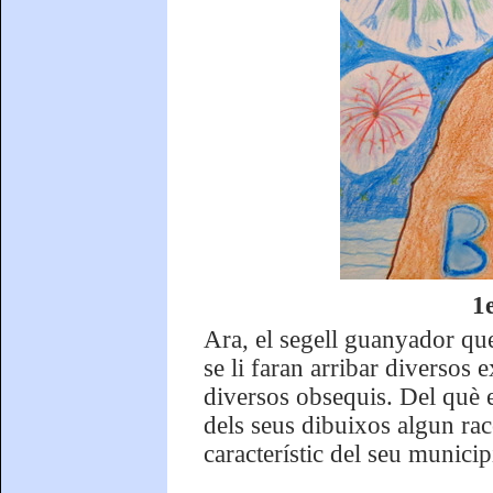
1
Ara, el segell guanyador que
se li faran arribar diversos 
diversos obsequis. Del què e
dels seus dibuixos algun ra
característic del seu municip