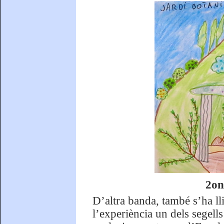
2on
D’altra banda, també s’ha ll
l’experiència un dels segells