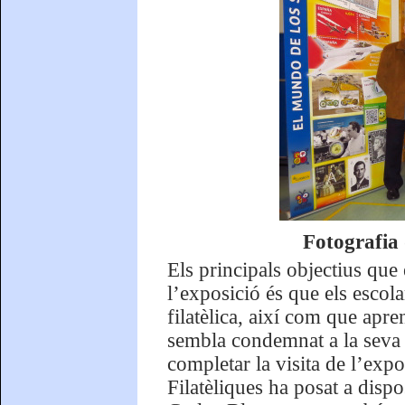
Fotografia 
Els principals objectius que 
l’exposició és que els escolar
filatèlica, així com que apr
sembla condemnat a la seva e
completar la visita de l’exp
Filatèliques ha posat a dispo