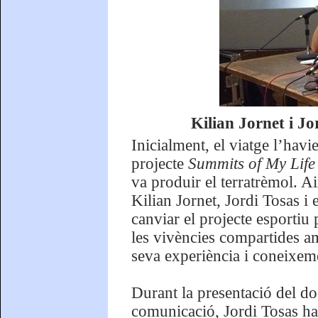
Kilian Jornet i Jor
Inicialment, el viatge l’havie
projecte
Summits of My Life
va produir el terratrèmol. Ai
Kilian Jornet, Jordi Tosas i
canviar el projecte esportiu p
les vivències compartides am
seva experiència i coneixeme
Durant la presentació del do
comunicació, Jordi Tosas ha 