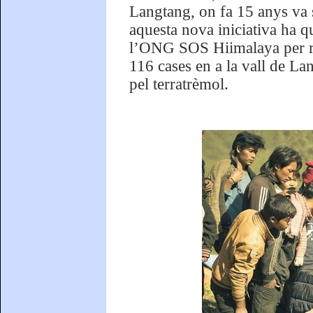
Langtang, on fa 15 anys va 
aquesta nova iniciativa ha q
l’ONG SOS Hiimalaya per rec
116 cases en a la vall de L
pel terratrèmol.