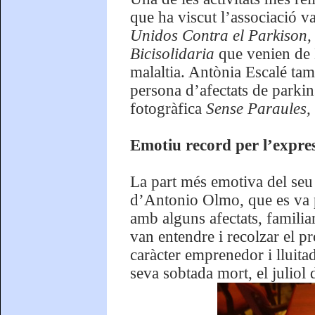
que ha viscut l’associació v
Unidos Contra el Parkison
Bicisolidaria
que venien de 
malaltia. Antònia Escalé tamb
persona d’afectats de parki
fotogràfica
Sense Paraules,
Emotiu record per l’expres
La part més emotiva del seu d
d’Antonio Olmo, que es va p
amb alguns afectats, familia
van entendre i recolzar el pr
caràcter emprenedor i lluitad
seva sobtada mort, el juliol 