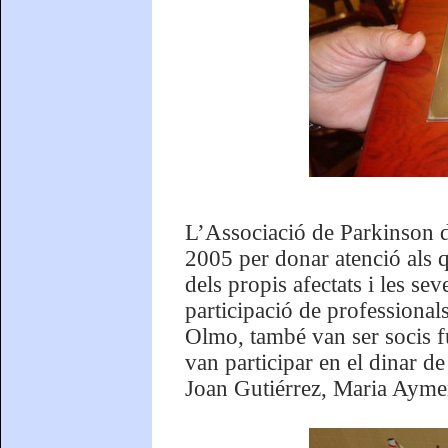
L’Associació de Parkinson d
2005 per donar atenció als q
dels propis afectats i les se
participació de professionals
Olmo, també van ser socis f
van participar en el dinar 
Joan Gutiérrez, Maria Ayme