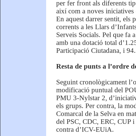
per fer front als diferents 
així com a noves iniciatives
En aquest darrer sentit, els
corrents a les Llars d’Infan
Serveis Socials. Pel que fa a
amb una dotació total d’1.2
Participació Ciutadana, i 94
Resta de punts a l’ordre de
Seguint cronològicament l’or
modificació puntual del POU
PMU 3-Nylstar 2, d’iniciativ
els grups. Per contra, la mo
Comarcal de la Selva en matè
del PSC, CDC, ERC, CUP i PP
contra d’ICV-EUiA.