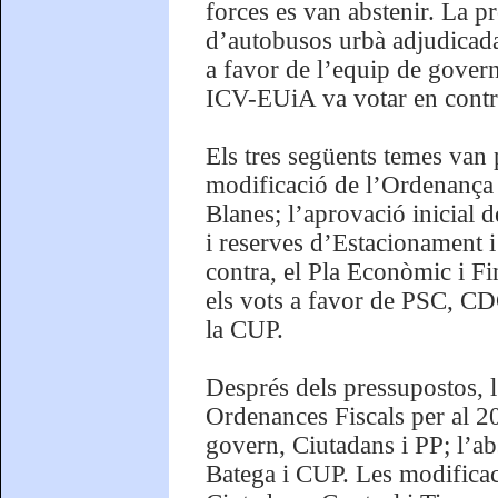
forces es van abstenir. La pr
d’autobusos urbà adjudicada
a favor de l’equip de govern
ICV-EUiA va votar en contr
Els tres següents temes van 
modificació de l’Ordenança d
Blanes; l’aprovació inicial 
i reserves d’Estacionament i
contra, el Pla Econòmic i F
els vots a favor de PSC, CD
la CUP.
Després dels pressupostos, l
Ordenances Fiscals per al 2
govern, Ciutadans i PP; l’a
Batega i CUP. Les modificac