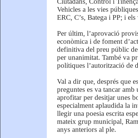
Ciutadans, Control i Tinenç
Vehicles a les vies públiqu
ERC, C’s, Batega i PP; i el
Per últim, l’aprovació provi
econòmica i de foment d’acti
definitiva del preu públic d
per unanimitat. També va pro
polítiques l’autorització de
Val a dir que, després que es
preguntes es va tancar amb 
aprofitar per desitjar unes bo
especialment aplaudida la i
llegir una poesia escrita esp
mateix grup municipal, Ramo
anys anteriors al ple.