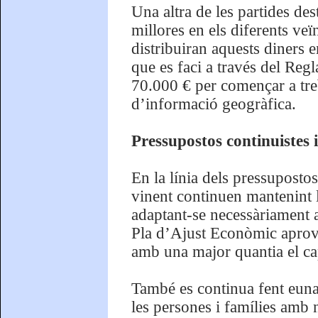
Una altra de les partides des
millores en els diferents veï
distribuiran aquests diners e
que es faci a través del Reg
70.000 € per començar a treb
d’informació geogràfica.
Pressupostos continuistes i
En la línia dels pressupostos
vinent continuen mantenint l
adaptant-se necessàriament a
Pla d’Ajust Econòmic aprova
amb una major quantia el cap
També es continua fent euna 
les persones i famílies amb n