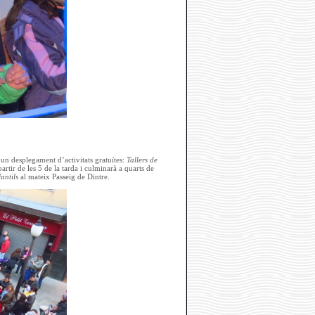
t un desplegament d’activitats gratuïtes:
Tallers de
artir de les 5 de la tarda i culminarà a quarts de
antils
al mateix Passeig de Dintre.