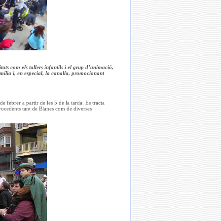
ats com els tallers infantils i el grup d’animació,
mília i, en especial, la canalla, promocionant
 febrer a partir de les 5 de la tarda. Es tracta
ocedents tant de Blanes com de diverses