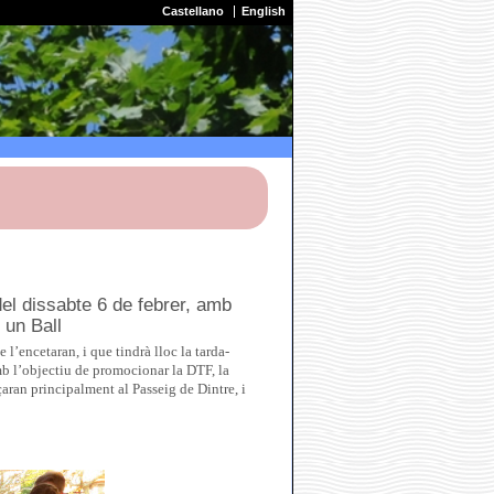
Castellano
English
del dissabte 6 de febrer, amb
 un Ball
l’encetaran, i que tindrà lloc la tarda-
mb l’objectiu de promocionar la DTF, la
ran principalment al Passeig de Dintre, i