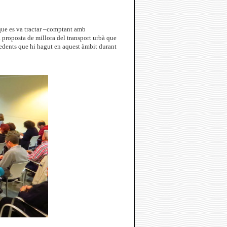
 que es va tractar –comptant amb
a proposta de millora del transport urbà que
cedents que hi hagut en aquest àmbit durant