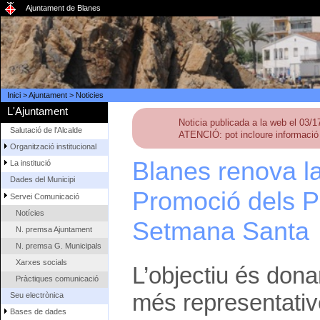
Ajuntament de Blanes
Inici
>
Ajuntament
>
Noticies
L'Ajuntament
Noticia publicada a la web el 03/
Salutació de l'Alcalde
ATENCIÓ: pot incloure informació 
Organització institucional
Blanes renova l
La institució
Dades del Municipi
Promoció dels P
Servei Comunicació
Notícies
Setmana Santa
N. premsa Ajuntament
N. premsa G. Municipals
Xarxes socials
L’objectiu és dona
Pràctiques comunicació
més representative
Seu electrònica
Bases de dades