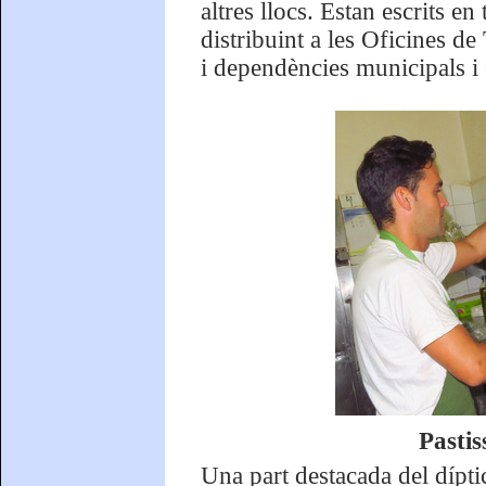
altres llocs. Estan escrits en
distribuint a les Oficines d
i dependències municipals i
Pastis
Una part destacada del dípt