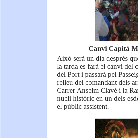
Canvi Capità Ma
Això serà un dia després que 
la tarda es farà el canvi del
del Port i passarà pel Passe
relleu del comandant dels ar
Carrer Anselm Clavé i la Ra
nucli històric en un dels e
el públic assistent.