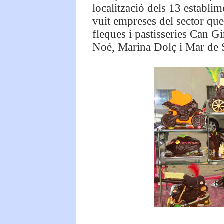
localització dels 13 establi
vuit empreses del sector que
fleques i pastisseries Can G
Noé, Marina Dolç i Mar de 