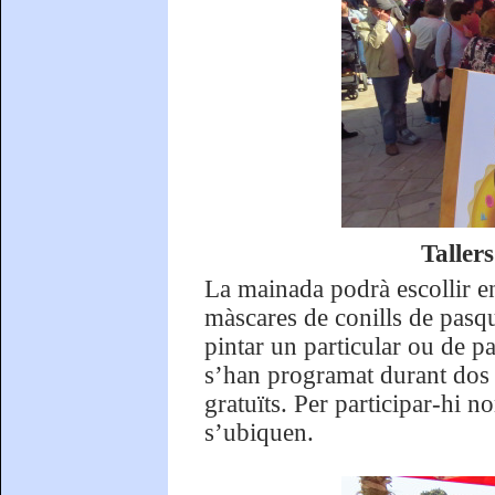
Taller
La mainada podrà escollir en
màscares de conills de pasq
pintar un particular ou de pa
s’han programat durant dos d
gratuïts. Per participar-hi n
s’ubiquen.