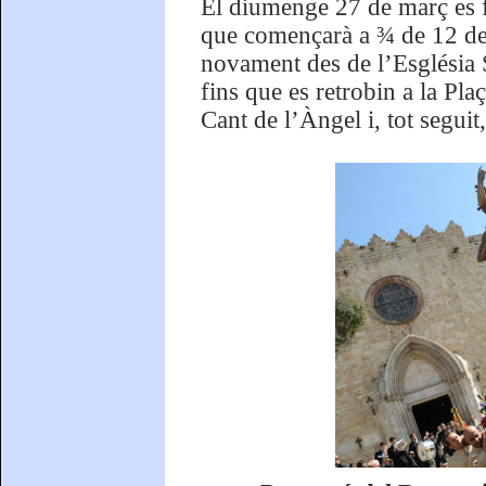
El diumenge 27 de març es fa
que començarà a ¾ de 12 del
novament des de l’Església 
fins que es retrobin a la Pla
Cant de l’Àngel i, tot seguit