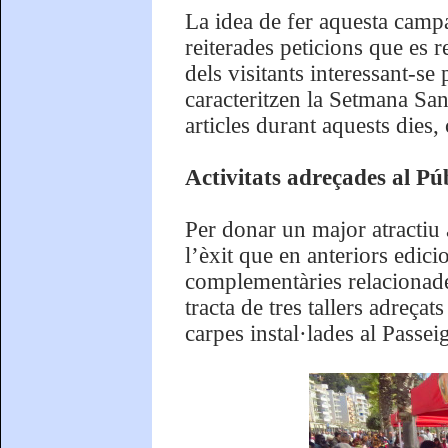
La idea de fer aquesta campa
reiterades peticions que es 
dels visitants interessant-se
caracteritzen la Setmana Sant
articles durant aquests dies,
Activitats adreçades al Pú
Per donar un major atractiu
l’èxit que en anteriors edici
complementàries relacionade
tracta de tres tallers adreçat
carpes instal·lades al Passe