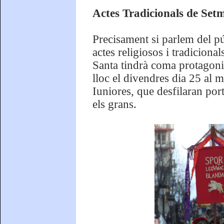
Actes Tradicionals de Set
Precisament si parlem del púb
actes religiosos i tradicion
Santa tindrà coma protagonis
lloc el divendres dia 25 al 
Iuniores, que desfilaran por
els grans.