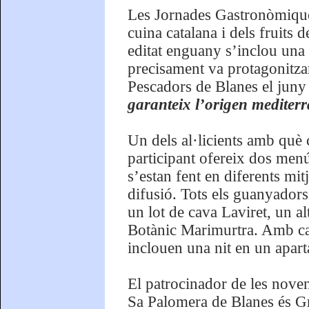
Les Jornades Gastronòmiques 
cuina catalana i dels fruits 
editat enguany s’inclou una 
precisament va protagonitza
Pescadors de Blanes el juny
garanteix l’origen mediterra
Un dels al·licients amb què 
participant ofereix dos men
s’estan fent en diferents mi
difusió. Tots els guanyador
un lot de cava Laviret, un al
Botànic Marimurtra. Amb car
inclouen una nit en un apar
El patrocinador de les nove
Sa Palomera de Blanes és Gr