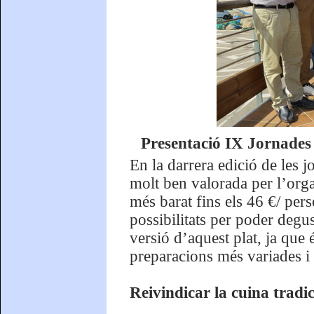
Presentació IX Jornades
En la darrera edició de les j
molt ben valorada per l’orga
més barat fins els 46 €/ pers
possibilitats per poder degu
versió d’aquest plat, ja que
preparacions més variades i
Reivindicar la cuina tradi